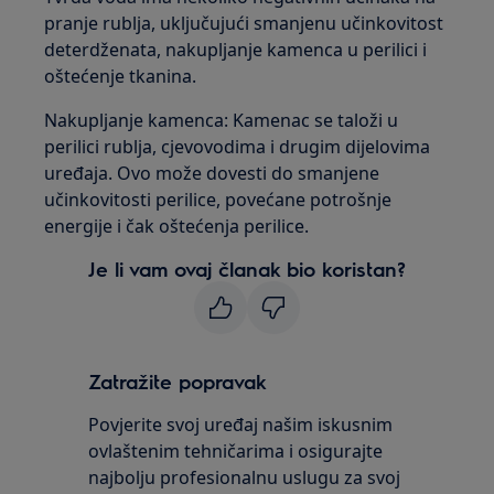
pranje rublja, uključujući smanjenu učinkovitost
deterdženata, nakupljanje kamenca u perilici i
oštećenje tkanina.
Nakupljanje kamenca: Kamenac se taloži u
perilici rublja, cjevovodima i drugim dijelovima
uređaja. Ovo može dovesti do smanjene
učinkovitosti perilice, povećane potrošnje
energije i čak oštećenja perilice.
Je li vam ovaj članak bio koristan?
Zatražite popravak
Povjerite svoj uređaj našim iskusnim
ovlaštenim tehničarima i osigurajte
najbolju profesionalnu uslugu za svoj