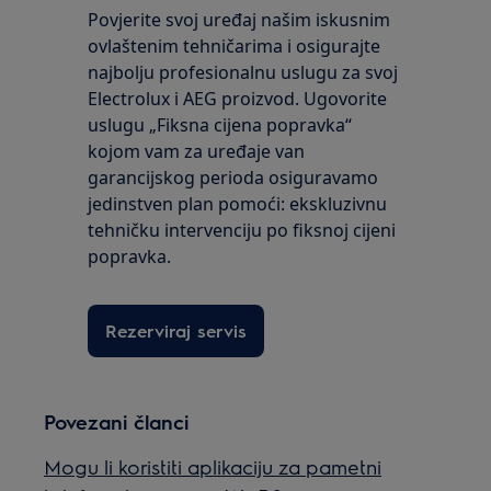
Povjerite svoj uređaj našim iskusnim
ovlaštenim tehničarima i osigurajte
najbolju profesionalnu uslugu za svoj
Electrolux i AEG proizvod. Ugovorite
uslugu „Fiksna cijena popravka“
kojom vam za uređaje van
garancijskog perioda osiguravamo
jedinstven plan pomoći: ekskluzivnu
tehničku intervenciju po fiksnoj cijeni
popravka.
Rezerviraj servis
Povezani članci
Mogu li koristiti aplikaciju za pametni