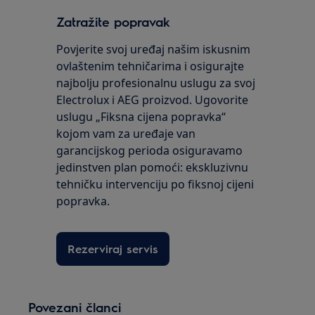
Zatražite popravak
Povjerite svoj uređaj našim iskusnim
ovlaštenim tehničarima i osigurajte
najbolju profesionalnu uslugu za svoj
Electrolux i AEG proizvod. Ugovorite
uslugu „Fiksna cijena popravka“
kojom vam za uređaje van
garancijskog perioda osiguravamo
jedinstven plan pomoći: ekskluzivnu
tehničku intervenciju po fiksnoj cijeni
popravka.
Rezerviraj servis
Povezani članci