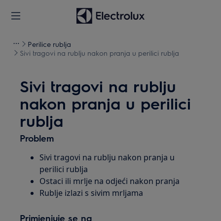
Perilice rublja
Sivi tragovi na rublju nakon pranja u perilici rublja
Sivi tragovi na rublju
nakon pranja u perilici
rublja
Problem
Sivi tragovi na rublju nakon pranja u
perilici rublja
Ostaci ili mrlje na odjeći nakon pranja
Rublje izlazi s sivim mrljama
Primjenjuje se na