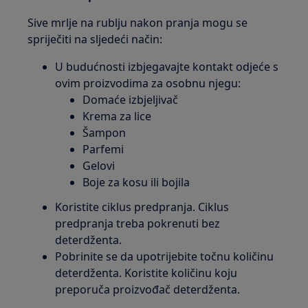
Sive mrlje na rublju nakon pranja mogu se
spriječiti na sljedeći način:
U budućnosti izbjegavajte kontakt odjeće s
ovim proizvodima za osobnu njegu:
Domaće izbjeljivač
Krema za lice
Šampon
Parfemi
Gelovi
Boje za kosu ili bojila
Koristite ciklus predpranja. Ciklus
predpranja treba pokrenuti bez
deterdženta.
Pobrinite se da upotrijebite točnu količinu
deterdženta. Koristite količinu koju
preporuča proizvođač deterdženta.