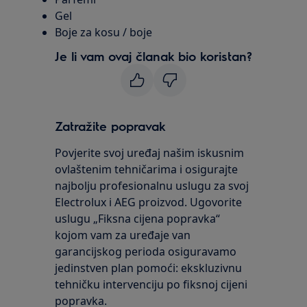
Gel
Boje za kosu / boje
Je li vam ovaj članak bio koristan?
Zatražite popravak
Povjerite svoj uređaj našim iskusnim
ovlaštenim tehničarima i osigurajte
najbolju profesionalnu uslugu za svoj
Electrolux i AEG proizvod. Ugovorite
uslugu „Fiksna cijena popravka“
kojom vam za uređaje van
garancijskog perioda osiguravamo
jedinstven plan pomoći: ekskluzivnu
tehničku intervenciju po fiksnoj cijeni
popravka.