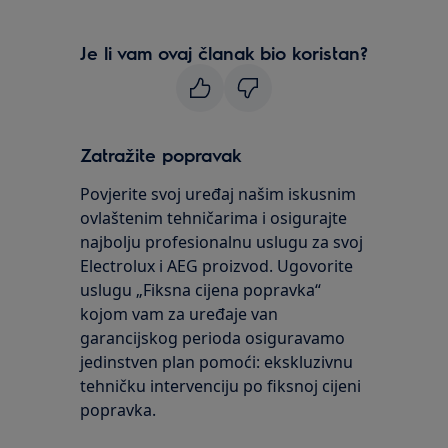
Je li vam ovaj članak bio koristan?
Zatražite popravak
Povjerite svoj uređaj našim iskusnim
ovlaštenim tehničarima i osigurajte
najbolju profesionalnu uslugu za svoj
Electrolux i AEG proizvod. Ugovorite
uslugu „Fiksna cijena popravka“
kojom vam za uređaje van
garancijskog perioda osiguravamo
jedinstven plan pomoći: ekskluzivnu
tehničku intervenciju po fiksnoj cijeni
popravka.