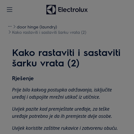
door hinge (laundry)
Kako rastaviti i sastaviti šarku vrata (2)
Kako rastaviti i sastaviti
šarku vrata (2)
Rješenje
Prije bilo kakvog postupka održavanja, isključite
uređaj i odspojite mrežni utikač iz
utičnice.
Uvijek pazite kad premještate uređaje, za teške
uređaje potrebno je da ih premjeste dvije osobe.
Uvijek koristite zaštitne rukavice i zatvorenu obuću.