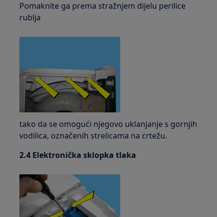
Pomaknite ga prema stražnjem dijelu perilice
rublja
tako da se omogući njegovo uklanjanje s gornjih
vodilica, označenih strelicama na crtežu.
2.4 Elektronička sklopka tlaka