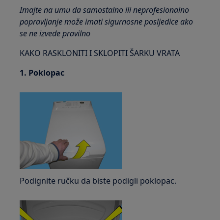
Imajte na umu da samostalno ili neprofesionalno
popravljanje može imati sigurnosne posljedice ako
se ne izvede pravilno
KAKO RASKLONITI I SKLOPITI ŠARKU VRATA
1. Poklopac
Podignite ručku da biste podigli poklopac.