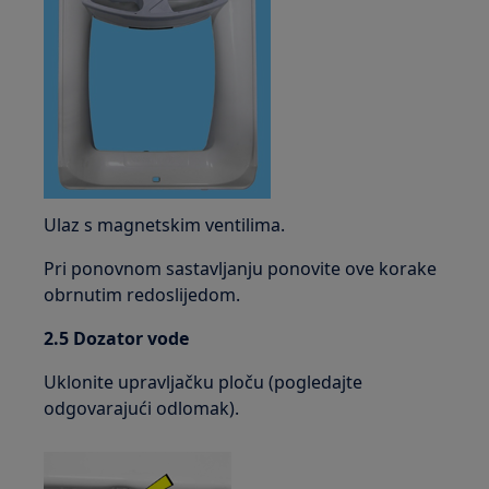
Ulaz s magnetskim ventilima.
Pri ponovnom sastavljanju ponovite ove korake
obrnutim redoslijedom.
2.5 Dozator vode
Uklonite upravljačku ploču (pogledajte
odgovarajući odlomak).