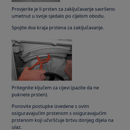
Provjerite je li prsten za zaključavanje savršeno
umetnut u svoje sjedalo po cijelom obodu.
Spojite dva kraja prstena za zaključavanje.
Pritegnite ključem za cijevi (pazite da ne
puknete prsten).
Ponovite postupke izvedene s ovim
osiguravajućim prstenom s osiguravajućim
prstenom koji učvršćuje brtvu donjeg dijela na
ulaz.