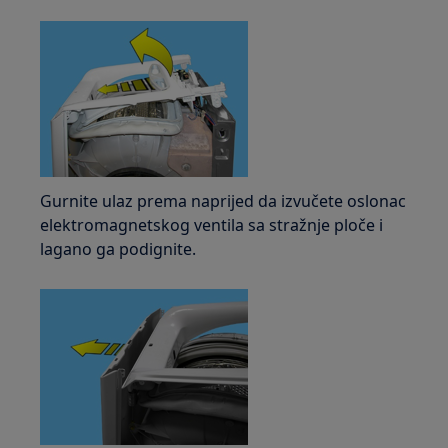
Gurnite ulaz prema naprijed da izvučete oslonac
elektromagnetskog ventila sa stražnje ploče i
lagano ga podignite.