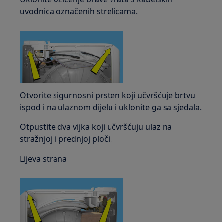
uvodnica označenih strelicama.
Otvorite sigurnosni prsten koji učvršćuje brtvu
ispod i na ulaznom dijelu i uklonite ga sa sjedala.
Otpustite dva vijka koji učvršćuju ulaz na
stražnjoj i prednjoj ploči.
Lijeva strana