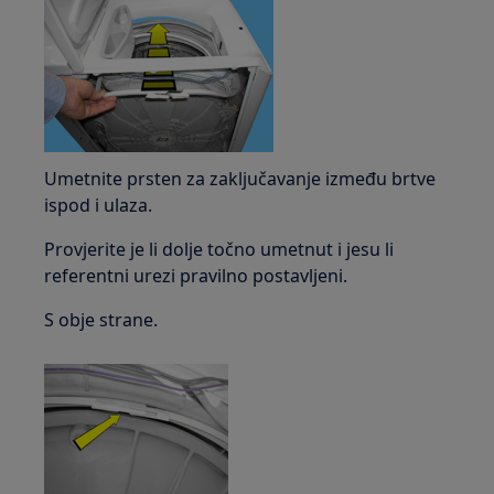
Umetnite prsten za zaključavanje između brtve
ispod i ulaza.
Provjerite je li dolje točno umetnut i jesu li
referentni urezi pravilno postavljeni.
S obje strane.