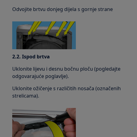
Odvojite brtvu donjeg dijela s gornje strane
2.2. Ispod brtva
Uklonite lijevu i desnu bočnu ploču (pogledajte
odgovarajuće poglavlje).
Uklonite ožičenje s različitih nosača (označenih
strelicama).