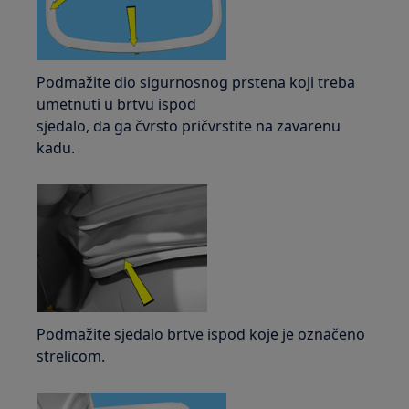
Podmažite dio sigurnosnog prstena koji treba
umetnuti u brtvu ispod
sjedalo, da ga čvrsto pričvrstite na zavarenu
kadu.
Podmažite sjedalo brtve ispod koje je označeno
strelicom.