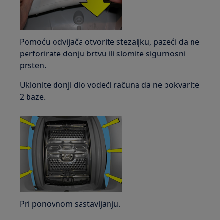
Pomoću odvijača otvorite stezaljku, pazeći da ne
perforirate donju brtvu ili slomite sigurnosni
prsten.
Uklonite donji dio vodeći računa da ne pokvarite
2 baze.
Pri ponovnom sastavljanju.