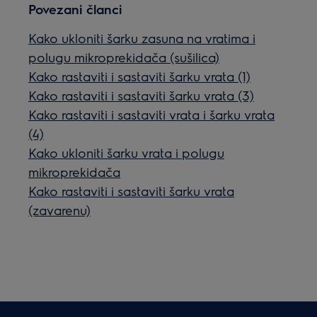
Povezani članci
Kako ukloniti šarku zasuna na vratima i
polugu mikroprekidača (sušilica)
Kako rastaviti i sastaviti šarku vrata (1)
Kako rastaviti i sastaviti šarku vrata (3)
Kako rastaviti i sastaviti vrata i šarku vrata
(4)
Kako ukloniti šarku vrata i polugu
mikroprekidača
Kako rastaviti i sastaviti šarku vrata
(zavarenu)