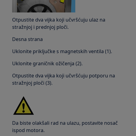
Otpustite dva vijka koji učvršćuju ulaz na
stražnjoj i prednjoj ploči.
Desna strana
Uklonite priključke s magnetskih ventila (1).
Uklonite graničnik ožičenja (2).
Otpustite dva vijka koji učvršćuju potporu na
stražnjoj ploči (3).
Da biste olakšali rad na ulazu, postavite nosač
ispod motora.