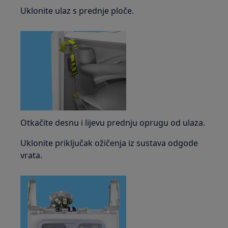
Uklonite ulaz s prednje ploče.
Otkačite desnu i lijevu prednju oprugu od ulaza.
Uklonite priključak ožičenja iz sustava odgode
vrata.