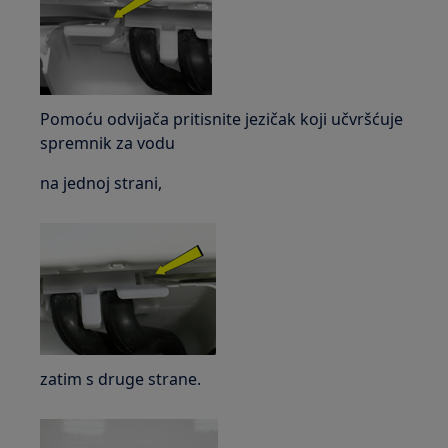
Pomoću odvijača pritisnite jezičak koji učvršćuje
spremnik za vodu
na jednoj strani,
zatim s druge strane.