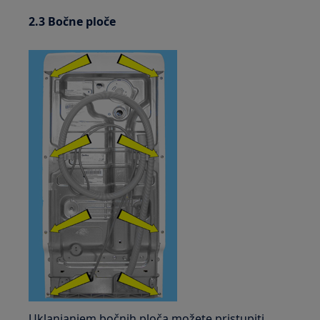
2.3 Bočne ploče
Uklanjanjem bočnih ploča možete pristupiti