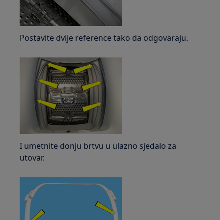
Postavite dvije reference tako da odgovaraju.
I umetnite donju brtvu u ulazno sjedalo za
utovar.