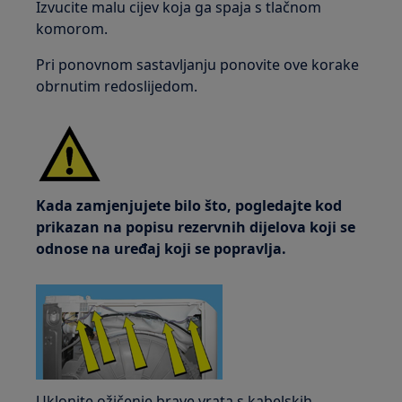
Izvucite malu cijev koja ga spaja s tlačnom
komorom.
Pri ponovnom sastavljanju ponovite ove korake
obrnutim redoslijedom.
Kada zamjenjujete bilo što, pogledajte kod
prikazan na popisu rezervnih dijelova koji se
odnose na uređaj koji se popravlja.
Uklonite ožičenje brave vrata s kabelskih