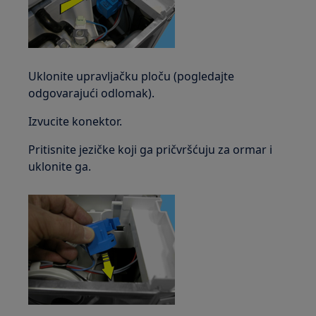
Uklonite upravljačku ploču (pogledajte
odgovarajući odlomak).
Izvucite konektor.
Pritisnite jezičke koji ga pričvršćuju za ormar i
uklonite ga.