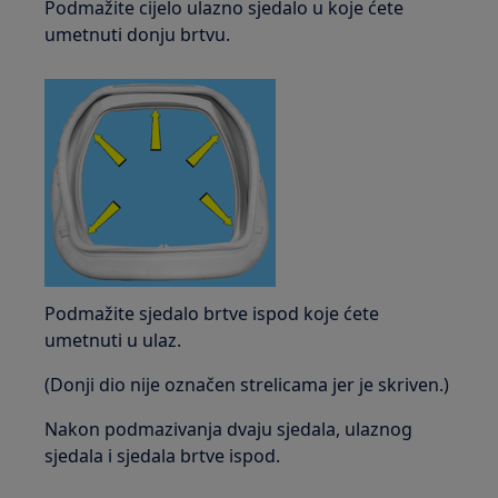
Podmažite cijelo ulazno sjedalo u koje ćete
umetnuti donju brtvu.
Podmažite sjedalo brtve ispod koje ćete
umetnuti u ulaz.
(Donji dio nije označen strelicama jer je skriven.)
Nakon podmazivanja dvaju sjedala, ulaznog
sjedala i sjedala brtve ispod.