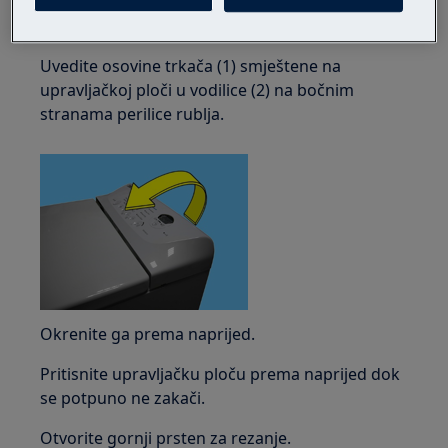
2.1 Montaža
Uvedite osovine trkača (1) smještene na
upravljačkoj ploči u vodilice (2) na bočnim
stranama perilice rublja.
Okrenite ga prema naprijed.
Pritisnite upravljačku ploču prema naprijed dok
se potpuno ne zakači.
Otvorite gornji prsten za rezanje.