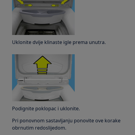
Uklonite dvije klinaste igle prema unutra.
Podignite poklopac i uklonite.
Pri ponovnom sastavljanju ponovite ove korake
obrnutim redoslijedom.