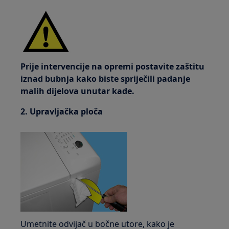
Prije intervencije na opremi postavite zaštitu
iznad bubnja kako biste spriječili padanje
malih dijelova unutar kade.
2. Upravljačka ploča
Umetnite odvijač u bočne utore, kako je