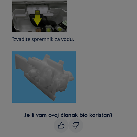
Izvadite spremnik za vodu.
Je li vam ovaj članak bio koristan?