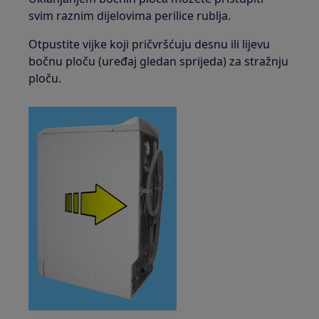
svim raznim dijelovima perilice rublja.
Otpustite vijke koji pričvršćuju desnu ili lijevu
bočnu ploču (uređaj gledan sprijeda) za stražnju
ploču.