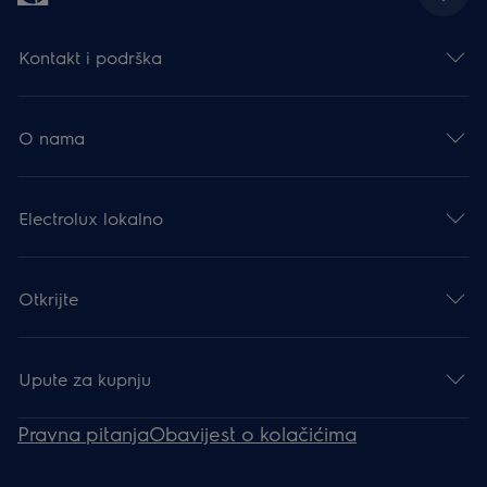
Kontakt i podrška
O nama
Electrolux lokalno
Otkrijte
Upute za kupnju
Pravna pitanja
Obavijest o kolačićima