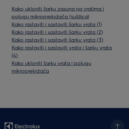
Kako ukloniti šarku zasuna na vratima i
polugu mikroprekidača (sušilica)
Kako rastaviti i sastaviti šarku vrata (1)
Kako rastaviti i sastaviti šarku vrata (2)
Kako rastaviti i sastaviti šarku vrata (3)
Kako rastaviti i sastaviti vrata i šarku vrata
(4)
Kako ukloniti šarku vrata i polugu
mikroprekidača