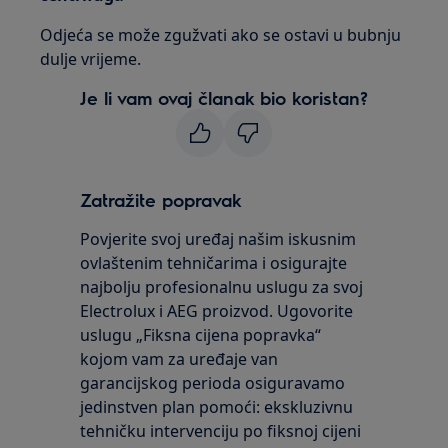
Odjeća se može zgužvati ako se ostavi u bubnju
dulje vrijeme.
Je li vam ovaj članak bio koristan?
Zatražite popravak
Povjerite svoj uređaj našim iskusnim
ovlaštenim tehničarima i osigurajte
najbolju profesionalnu uslugu za svoj
Electrolux i AEG proizvod. Ugovorite
uslugu „Fiksna cijena popravka“
kojom vam za uređaje van
garancijskog perioda osiguravamo
jedinstven plan pomoći: ekskluzivnu
tehničku intervenciju po fiksnoj cijeni