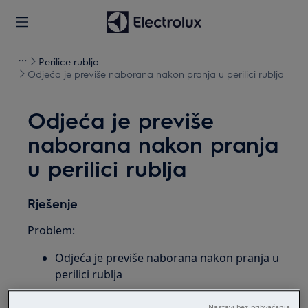
Perilice rublja
Odjeća je previše naborana nakon pranja u perilici rublja
Odjeća je previše
naborana nakon pranja
u perilici rublja
Rješenje
Problem:
Odjeća je previše naborana nakon pranja u
perilici rublja
Vrijedi za:
Nastavi bez prihvaćanja