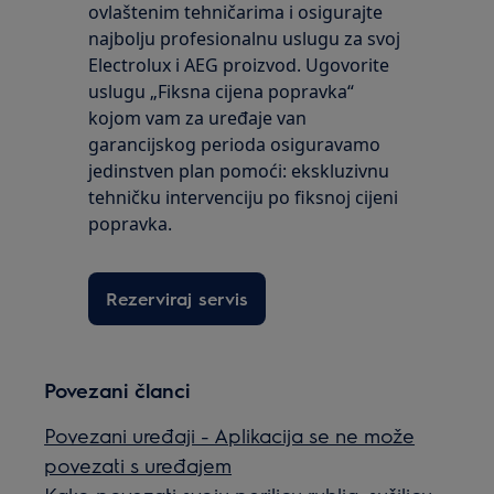
ovlaštenim tehničarima i osigurajte
najbolju profesionalnu uslugu za svoj
Electrolux i AEG proizvod. Ugovorite
uslugu „Fiksna cijena popravka“
kojom vam za uređaje van
garancijskog perioda osiguravamo
jedinstven plan pomoći: ekskluzivnu
tehničku intervenciju po fiksnoj cijeni
popravka.
Rezerviraj servis
Povezani članci
Povezani uređaji - Aplikacija se ne može
povezati s uređajem