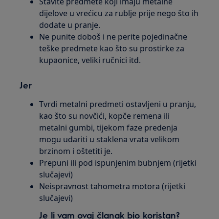
Stavite predmete koji imaju metalne
dijelove u vrećicu za rublje prije nego što ih
dodate u pranje.
Ne punite doboš i ne perite pojedinačne
teške predmete kao što su prostirke za
kupaonice, veliki ručnici itd.
Jer
Tvrdi metalni predmeti ostavljeni u pranju,
kao što su novčići, kopče remena ili
metalni gumbi, tijekom faze predenja
mogu udariti u staklena vrata velikom
brzinom i oštetiti je.
Prepuni ili pod ispunjenim bubnjem (rijetki
slučajevi)
Neispravnost tahometra motora (rijetki
slučajevi)
Je li vam ovaj članak bio koristan?