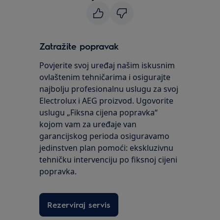
Zatražite popravak
Povjerite svoj uređaj našim iskusnim
ovlaštenim tehničarima i osigurajte
najbolju profesionalnu uslugu za svoj
Electrolux i AEG proizvod. Ugovorite
uslugu „Fiksna cijena popravka“
kojom vam za uređaje van
garancijskog perioda osiguravamo
jedinstven plan pomoći: ekskluzivnu
tehničku intervenciju po fiksnoj cijeni
popravka.
Rezerviraj servis