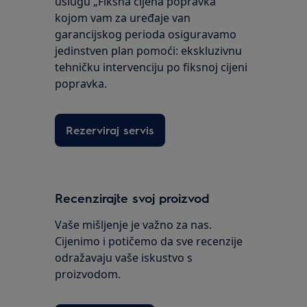
uslugu „Fiksna cijena popravka“
kojom vam za uređaje van
garancijskog perioda osiguravamo
jedinstven plan pomoći: ekskluzivnu
tehničku intervenciju po fiksnoj cijeni
popravka.
Rezerviraj servis
Recenzirajte svoj proizvod
Vaše mišljenje je važno za nas.
Cijenimo i potičemo da sve recenzije
odražavaju vaše iskustvo s
proizvodom.