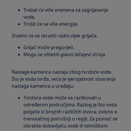
Trebat će više vremena za zagrijavanje
vode.
Trošit će se više energije.
Znatno će se skratiti radni vijek grijača.
Grijač može pregorjeti.
Mogu se oštetiti glavni ležajevi stroja.
Naslage kamenca nastaju zbog tvrdoće vode.
Što je voda tvrđa, veća je vjerojatnost stvaranja
naslaga kamenca u uređaju.
Tvrdoća vode može se razlikovati u
određenim područjima. Razlog je što voda
potječe iz brojnih različitih izvora, ovisno o
trenutačnoj potrošnji u regiji. Za pomoć se
obratite dobavljaču vode ili tehničkom