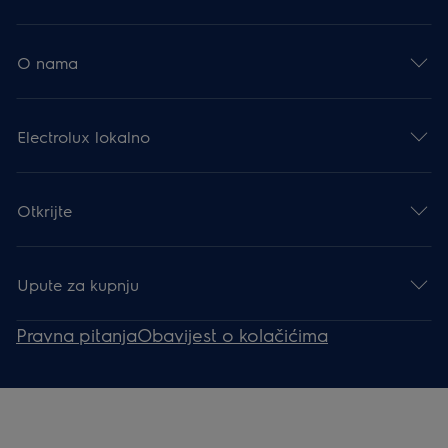
O nama
Electrolux lokalno
Otkrijte
Upute za kupnju
Pravna pitanja
Obavijest o kolačićima