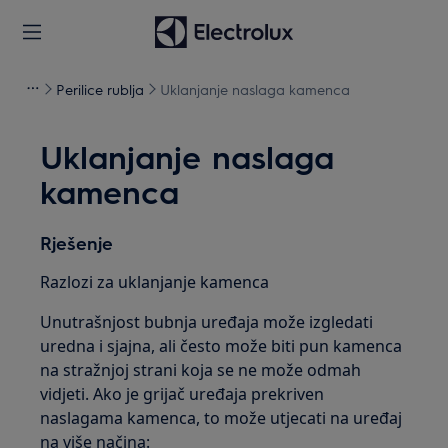
Perilice rublja
Uklanjanje naslaga kamenca
Uklanjanje naslaga
kamenca
Rješenje
Razlozi za uklanjanje kamenca
Unutrašnjost bubnja uređaja može izgledati
uredna i sjajna, ali često može biti pun kamenca
na stražnjoj strani koja se ne može odmah
vidjeti. Ako je grijač uređaja prekriven
naslagama kamenca, to može utjecati na uređaj
na više načina: