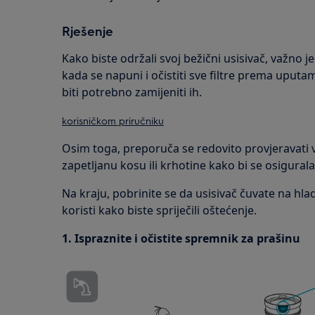
Rješenje
Kako biste održali svoj bežični usisivač, važno j
kada se napuni i očistiti sve filtre prema uputam
biti potrebno zamijeniti ih.
korisničkom priručniku
Osim toga, preporuča se redovito provjeravati va
zapetljanu kosu ili krhotine kako bi se osigural
Na kraju, pobrinite se da usisivač čuvate na h
koristi kako biste spriječili oštećenje.
1. Ispraznite i očistite spremnik za prašinu