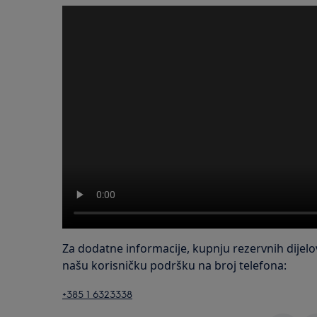
Za dodatne informacije, kupnju rezervnih dijelov
našu korisničku podršku na broj telefona:
+385 1 6323338