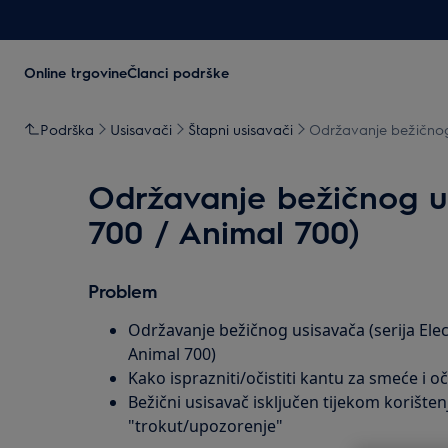
Online trgovine
Članci podrške
Podrška
Usisavači
Štapni usisavači
Održavanje bežičnog 
Održavanje bežičnog us
700 / Animal 700)
Problem
Održavanje bežičnog usisavača (serija Elec
Animal 700)
Kako isprazniti/očistiti kantu za smeće i oč
Bežični usisavač isključen tijekom korištenj
"trokut/upozorenje"