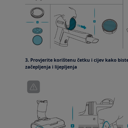
3. Provjerite korištenu četku i cijev kako bi
začepljenja i lijepljenja