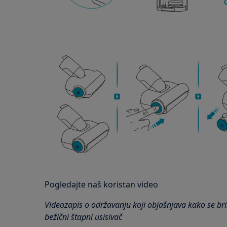
Pogledajte naš koristan video
Videozapis o održavanju koji objašnjava kako se br
bežični štapni usisivač