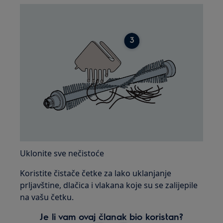
Uklonite sve nečistoće
Koristite čistače četke za lako uklanjanje
prljavštine, dlačica i vlakana koje su se zalijepile
na vašu četku.
Je li vam ovaj članak bio koristan?