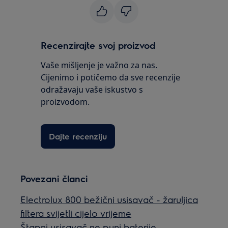
Recenzirajte svoj proizvod
Vaše mišljenje je važno za nas.
Cijenimo i potičemo da sve recenzije
odražavaju vaše iskustvo s
proizvodom.
Dajte recenziju
Povezani članci
Electrolux 800 bežični usisavač - žaruljica
filtera svijetli cijelo vrijeme
Štapni usisavač ne puni baterije