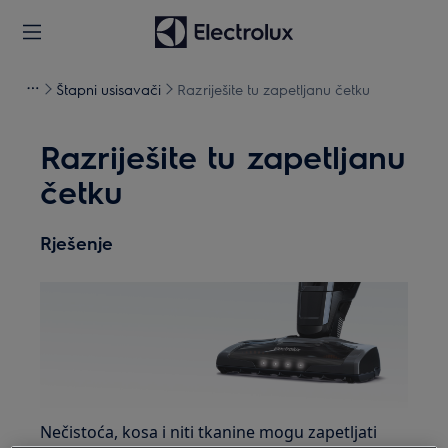
Štapni usisavači
Razriješite tu zapetljanu četku
Razriješite tu zapetljanu
četku
Rješenje
Nečistoća, kosa i niti tkanine mogu zapetljati