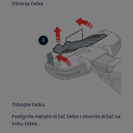
čišćenja četke.
Odvojite četku
Podignite metalni držač četke i otvorite držač na
boku četke.