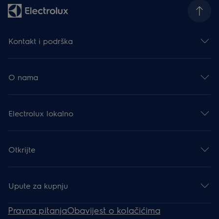
Kontakt i podrška
O nama
Electrolux lokalno
Otkrijte
Upute za kupnju
Pravna pitanja
Obavijest o kolačićima