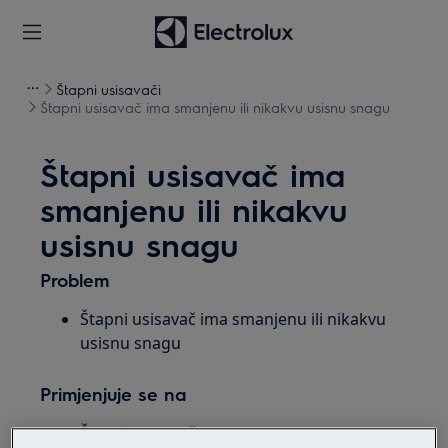
Štapni usisavači
Štapni usisavač ima smanjenu ili nikakvu usisnu snagu
Štapni usisavač ima
smanjenu ili nikakvu
usisnu snagu
Problem
Štapni usisavač ima smanjenu ili nikakvu
usisnu snagu
Primjenjuje se na
Štapni usisavač