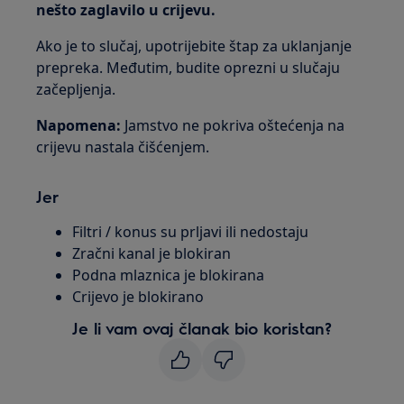
nešto zaglavilo u crijevu.
Ako je to slučaj, upotrijebite štap za uklanjanje
prepreka. Međutim, budite oprezni u slučaju
začepljenja.
Napomena:
Jamstvo ne pokriva oštećenja na
crijevu nastala čišćenjem.
Jer
Filtri / konus su prljavi ili nedostaju
Zračni kanal je blokiran
Podna mlaznica je blokirana
Crijevo je blokirano
Je li vam ovaj članak bio koristan?