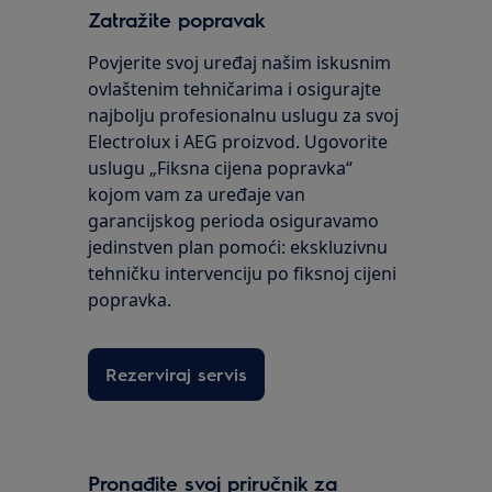
Zatražite popravak
Povjerite svoj uređaj našim iskusnim
ovlaštenim tehničarima i osigurajte
najbolju profesionalnu uslugu za svoj
Electrolux i AEG proizvod. Ugovorite
uslugu „Fiksna cijena popravka“
kojom vam za uređaje van
garancijskog perioda osiguravamo
jedinstven plan pomoći: ekskluzivnu
tehničku intervenciju po fiksnoj cijeni
popravka.
Rezerviraj servis
Pronađite svoj priručnik za