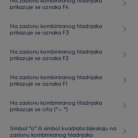
Na zaslonu kombiniranog hladnjaka
prikazuje se oznaka F4
Na zaslonu kombiniranog hladnjaka
prikazuje se oznaka F3
Na zaslonu kombiniranog hladnjaka
prikazuje se oznaka F2
Na zaslonu kombiniranog hladnjaka
prikazuje se oznaka F1
Na zaslonu kombiniranog hladnjaka
prikazuje se crta (“— “)
Simbol “o” ili simbol kvadrata bljeskaju na
zaslonu kombiniranog hladnjaka