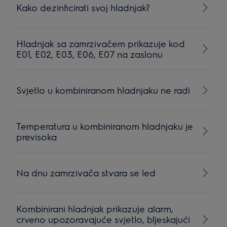
Kako dezinficirati svoj hladnjak?
Hladnjak sa zamrzivačem prikazuje kod
E01, E02, E03, E06, E07 na zaslonu
Svjetlo u kombiniranom hladnjaku ne radi
Temperatura u kombiniranom hladnjaku je
previsoka
Na dnu zamrzivača stvara se led
Kombinirani hladnjak prikazuje alarm,
crveno upozoravajuće svjetlo, bljeskajući