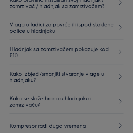
zamrzivač / hladnjak sa zamrzivačem?
Vlaga u ladici za povrće ili ispod staklene
police u hladnjaku
Hladnjak sa zamrzivačem pokazuje kod
E10
Kako izbjeći/smanjiti stvaranje vlage u
hladnjaku?
Kako se slaže hrana u hladnjaku i
zamrzivaču?
Kompresor radi dugo vremena