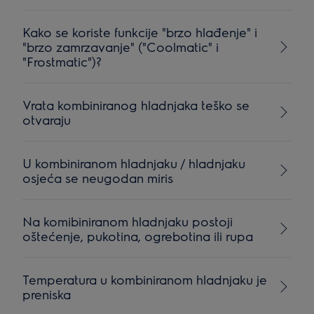
Kako se koriste funkcije "brzo hlađenje" i
"brzo zamrzavanje" ("Coolmatic" i
"Frostmatic")?
Vrata kombiniranog hladnjaka teško se
otvaraju
U kombiniranom hladnjaku / hladnjaku
osjeća se neugodan miris
Na komibiniranom hladnjaku postoji
oštećenje, pukotina, ogrebotina ili rupa
Temperatura u kombiniranom hladnjaku je
preniska