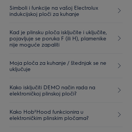
Simboli i funkcije na vašoj Electrolux
indukcijskoj ploči za kuhanje
Kad je plinsku ploča isključite i uključite,
pojavljuje se poruka F (ili H), plamenike
nije moguće zapaliti
Moja ploča za kuhanje / štednjak se ne
uključuje
Kako isključiti DEMO način rada na
elektroničkoj plinskoj ploči?
Kako Hob²Hood funkcionira u
elektroničkim plinskim pločama?