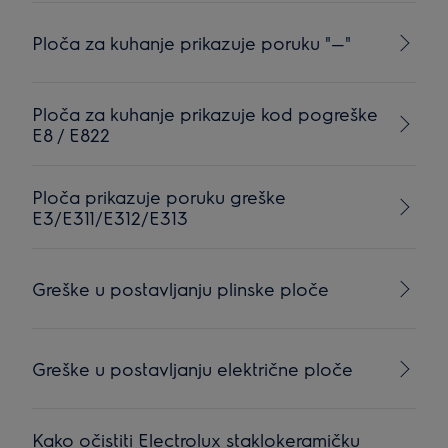
Ploča za kuhanje prikazuje poruku "—"
Ploča za kuhanje prikazuje kod pogreške
E8 / E822
Ploča prikazuje poruku greške
E3/E311/E312/E313
Greške u postavljanju plinske ploče
Greške u postavljanju električne ploče
Kako očistiti Electrolux staklokeramičku