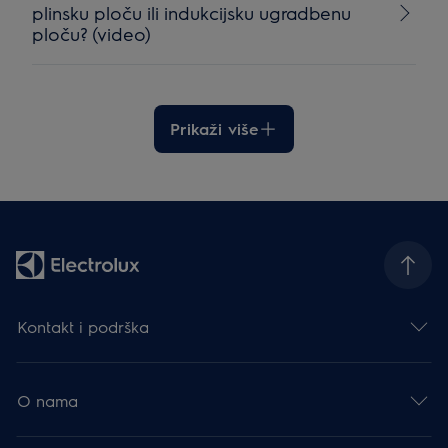
plinsku ploču ili indukcijsku ugradbenu
ploču? (video)
Prikaži više
Kontakt i podrška
O nama