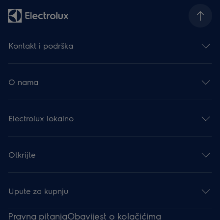
Kontakt i podrška
O nama
Electrolux lokalno
Otkrijte
Upute za kupnju
Pravna pitanja
Obavijest o kolačićima