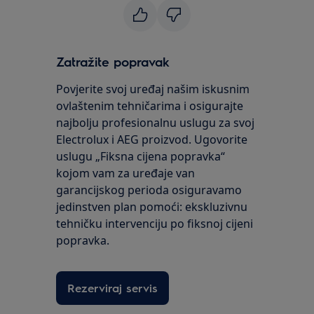
Zatražite popravak
Povjerite svoj uređaj našim iskusnim
ovlaštenim tehničarima i osigurajte
najbolju profesionalnu uslugu za svoj
Electrolux i AEG proizvod. Ugovorite
uslugu „Fiksna cijena popravka“
kojom vam za uređaje van
garancijskog perioda osiguravamo
jedinstven plan pomoći: ekskluzivnu
tehničku intervenciju po fiksnoj cijeni
popravka.
Rezerviraj servis