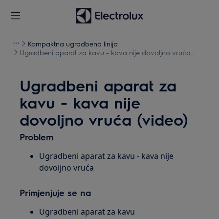
Kompaktna ugradbena linija
Ugradbeni aparat za kavu - kava nije dovoljno vruća
(video)
Ugradbeni aparat za
kavu - kava nije
dovoljno vruća (video)
Problem
Ugradbeni aparat za kavu - kava nije
dovoljno vruća
Primjenjuje se na
Ugradbeni aparat za kavu