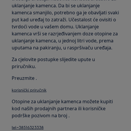
uklanjanje kamenca. Da bi se uklanjanje
kamenca smanjilo, potrebno ga je obavljati svaki
put kad uređaj to zatraži. Učestalost će ovisiti o
tvrdoći vode u vašem domu. Uklanjanje
kamenca vrši se razrjeđivanjem doze otopine za
uklanjanje kamenca, u jednoj litri vode, prema
uputama na pakiranju, u raspršivaču uređaja.
Za cjelovite postupke slijedite upute u
priručniku.
Preuzmite .
korisnički priručnik
Otopine za uklanjanje kamenca možete kupiti
kod naših prodajnih partnera ili korisničke
podrške pozivom na broj .
tel:+38516323338