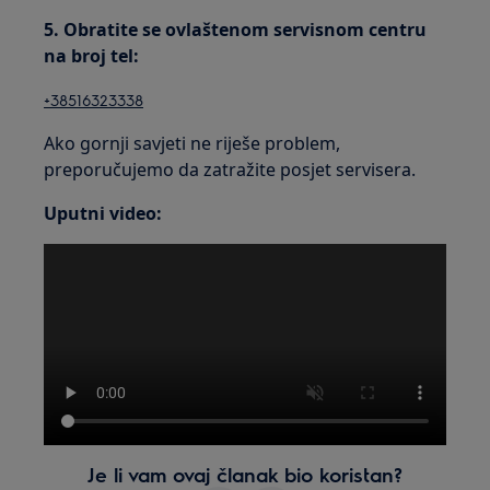
5.
Obratite se ovlaštenom servisnom centru
na broj tel:
+38516323338
Ako gornji savjeti ne riješe problem,
preporučujemo da zatražite posjet servisera.
Uputni video:
Je li vam ovaj članak bio koristan?